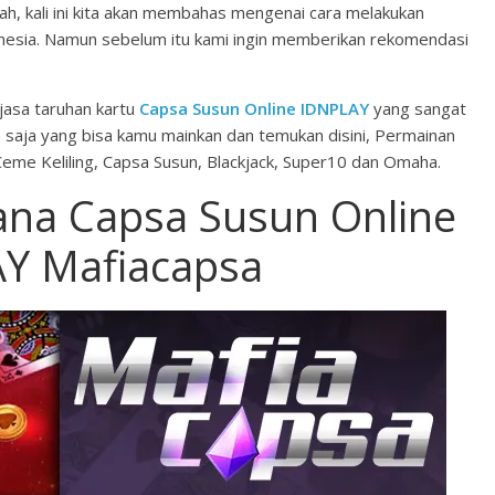
h, kali ini kita akan membahas mengenai cara melakukan
ndonesia. Namun sebelum itu kami ingin memberikan rekomendasi
jasa taruhan kartu
Capsa Susun Online IDNPLAY
yang sangat
 saja yang bisa kamu mainkan dan temukan disini, Permainan
eme Keliling, Capsa Susun, Blackjack, Super10 dan Omaha.
ana Capsa Susun Online
Y Mafiacapsa