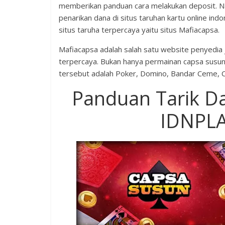
memberikan panduan cara melakukan deposit. Na
penarikan dana di situs taruhan kartu online i
situs taruha terpercaya yaitu situs Mafiacapsa.
Mafiacapsa adalah salah satu website penyedia 
terpercaya. Bukan hanya permainan capsa susun
tersebut adalah Poker, Domino, Bandar Ceme, C
Panduan Tarik D
IDNPLA