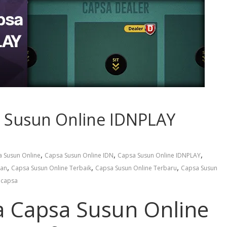
a Susun Online IDNPLAY
,
,
,
 Susun Online
Capsa Susun Online IDN
Capsa Susun Online IDNPLAY
,
,
,
man
Capsa Susun Online Terbaik
Capsa Susun Online Terbaru
Capsa Susun
acapsa
a Capsa Susun Online