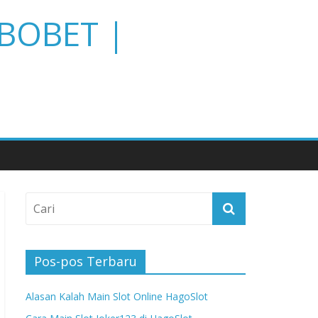
BOBET |
Pos-pos Terbaru
Alasan Kalah Main Slot Online HagoSlot