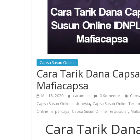
Capsa Susun Online
Cara Tarik Dana Caps
Mafiacapsa
Mei 18, 2020
caramain
0 Komentar
Capsa
,
Capsa Susun Online Indonesia
Capsa Susun Online Tera
,
,
Online Terpercaya
Capsa Susun Online Terpopuler
Mafi
Cara Tarik Dan