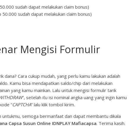
50.000 sudah dapat melakukan claim bonus)
p 50.000 sudah dapat melakukan claim bonus)
nar Mengisi Formulir
rik dana? Cara cukup mudah, yang perlu kamu lakukan adalah
aldo. Kamu bisa mendapatkan saldo/chip dari melakukan
nan yang kamu mainkan. Lalu untuk mengisi formulir tarik
WITHDRAW
“, setelah itu isi nominal angka uang yang ingin kamu
 kode “
CAPTCHA
” lalu klik tombol kirim.
kan untukmu, semoga bermanfaat dan dapat membantu dikala
Dana Capsa Susun Online IDNPLAY Mafiacapsa
. Terima kasih.