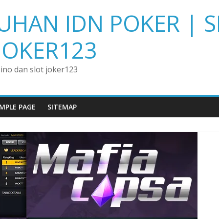
UHAN IDN POKER | S
 JOKER123
sino dan slot joker123
MPLE PAGE
SITEMAP