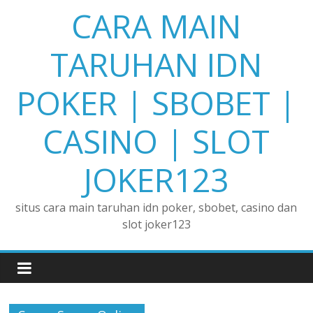
Skip
CARA MAIN
to
content
TARUHAN IDN
POKER | SBOBET |
CASINO | SLOT
JOKER123
situs cara main taruhan idn poker, sbobet, casino dan
slot joker123