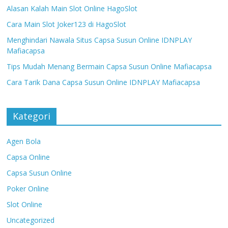
Alasan Kalah Main Slot Online HagoSlot
Cara Main Slot Joker123 di HagoSlot
Menghindari Nawala Situs Capsa Susun Online IDNPLAY
Mafiacapsa
Tips Mudah Menang Bermain Capsa Susun Online Mafiacapsa
Cara Tarik Dana Capsa Susun Online IDNPLAY Mafiacapsa
Kategori
Agen Bola
Capsa Online
Capsa Susun Online
Poker Online
Slot Online
Uncategorized