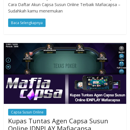
Cara Daftar Akun Capsa Susun Online Terbaik Mafiacapsa –
Sudahkah kamu menemukan
Baca Selengkapnya
Capsa Susun Online
Kupas Tuntas Agen Capsa Susun
Online IDNPLAY Mafiacapsa