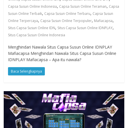
,
,
Capsa Susun Online Indonesia
Capsa Susun Online Teraman
Capsa
,
,
Susun Online Terbaik
Capsa Susun Online Terbaru
Capsa Susun
,
,
,
Online Terpercaya
Capsa Susun Online Terpopuler
Mafiacapsa
,
,
Situs Capsa Susun Online IDN
Situs Capsa Susun Online IDNPLAY
Situs Capsa Susun Online Indonesia
Menghindari Nawala Situs Capsa Susun Online IDNPLAY
Mafiacapsa Menghindari Nawala Situs Capsa Susun Online
IDNPLAY Mafiacapsa – Apa itu nawala?
Baca Selengkapnya