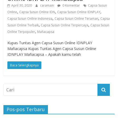
April 30, 2020
caramain
0 Komentar
Capsa Susun
,
,
,
Online
Capsa Susun Online IDN
Capsa Susun Online IDNPLAY
,
,
Capsa Susun Online Indonesia
Capsa Susun Online Teraman
Capsa
,
,
Susun Online Terbaik
Capsa Susun Online Terpercaya
Capsa Susun
,
Online Terpopuler
Mafiacapsa
Kupas Tuntas Agen Capsa Susun Online IDNPLAY
Mafiacapsa Kupas Tuntas Agen Capsa Susun Online
IDNPLAY Mafiacapsa – Apakah kamu telah
Baca Selengkapnya
Pos-pos Terbaru