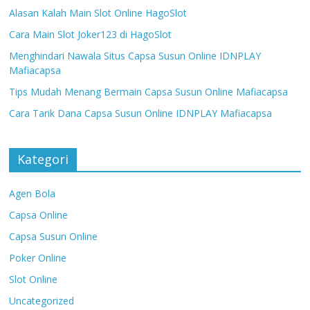
Alasan Kalah Main Slot Online HagoSlot
Cara Main Slot Joker123 di HagoSlot
Menghindari Nawala Situs Capsa Susun Online IDNPLAY
Mafiacapsa
Tips Mudah Menang Bermain Capsa Susun Online Mafiacapsa
Cara Tarik Dana Capsa Susun Online IDNPLAY Mafiacapsa
Kategori
Agen Bola
Capsa Online
Capsa Susun Online
Poker Online
Slot Online
Uncategorized