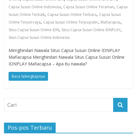
,
,
Capsa Susun Online Indonesia
Capsa Susun Online Teraman
Capsa
,
,
Susun Online Terbaik
Capsa Susun Online Terbaru
Capsa Susun
,
,
,
Online Terpercaya
Capsa Susun Online Terpopuler
Mafiacapsa
,
,
Situs Capsa Susun Online IDN
Situs Capsa Susun Online IDNPLAY
Situs Capsa Susun Online Indonesia
Menghindari Nawala Situs Capsa Susun Online IDNPLAY
Mafiacapsa Menghindari Nawala Situs Capsa Susun Online
IDNPLAY Mafiacapsa – Apa itu nawala?
Baca Selengkapnya
Pos-pos Terbaru